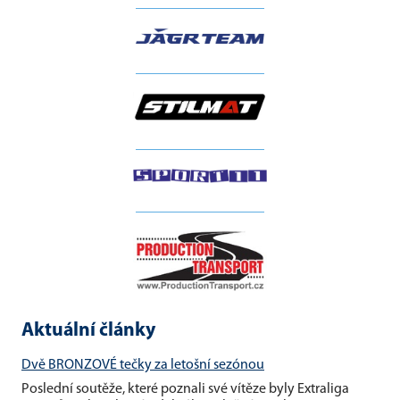
__________________
__________________
__________________
__________________
Aktuální články
Dvě BRONZOVÉ tečky za letošní sezónou
Poslední soutěže, které poznali své vítěze byly Extraliga