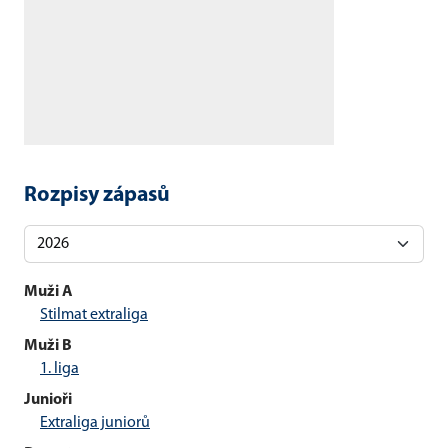
Rozpisy zápasů
Muži A
Stilmat extraliga
Muži B
1. liga
Junioři
Extraliga juniorů