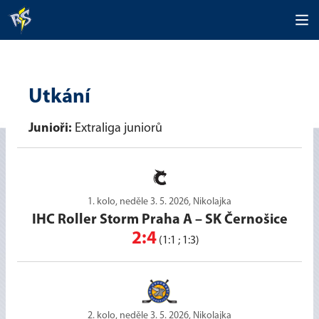
Utkání
Junioři:
Extraliga juniorů
1. kolo, neděle 3. 5. 2026, Nikolajka
IHC Roller Storm Praha A
–
SK Černošice
2:4
(1:1 ; 1:3)
2. kolo, neděle 3. 5. 2026, Nikolajka