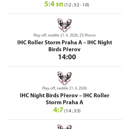
5:4 sn
(1:2 ; 3:2 - 1:0)
Play-off, neděle 21. 6. 2026, ZS Přerov
IHC Roller Storm Praha A
–
IHC Night
Birds Přerov
14:00
Play-off, neděle 21. 6. 2026
IHC Night Birds Přerov
–
IHC Roller
Storm Praha A
4:7
(1:4 ; 3:3)