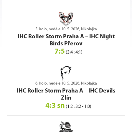
5. kolo, neděle 10. 5. 2026, Nikolajka
IHC Roller Storm Praha A
–
IHC Night
Birds Přerov
7:5
(3:4 ; 4:1)
6. kolo, neděle 10. 5. 2026, Nikolajka
IHC Roller Storm Praha A
–
IHC Devils
Zlín
4:3 sn
(1:2 ; 3:2 - 1:0)