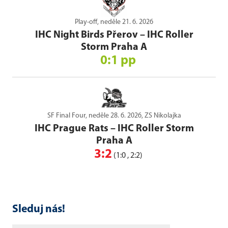
Play-off, neděle 21. 6. 2026
IHC Night Birds Přerov
–
IHC Roller
Storm Praha A
0:1 pp
SF Final Four, neděle 28. 6. 2026, ZS Nikolajka
IHC Prague Rats
–
IHC Roller Storm
Praha A
3:2
(1:0 , 2:2)
Sleduj nás!