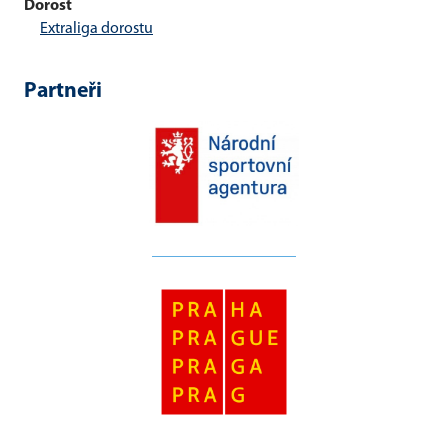
Dorost
Extraliga dorostu
Partneři
__________________