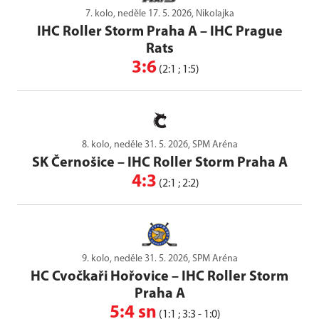
7. kolo, neděle 17. 5. 2026, Nikolajka
IHC Roller Storm Praha A
–
IHC Prague
Rats
3:6
(2:1 ; 1:5)
8. kolo, neděle 31. 5. 2026, SPM Aréna
SK Černošice
–
IHC Roller Storm Praha A
4:3
(2:1 ; 2:2)
9. kolo, neděle 31. 5. 2026, SPM Aréna
HC Cvočkaři Hořovice
–
IHC Roller Storm
Praha A
5:4 sn
(1:1 ; 3:3 - 1:0)