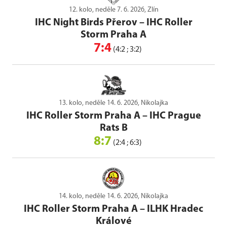
12. kolo, neděle 7. 6. 2026, Zlín
IHC Night Birds Přerov
–
IHC Roller
Storm Praha A
7:4
(4:2 ; 3:2)
13. kolo, neděle 14. 6. 2026, Nikolajka
IHC Roller Storm Praha A
–
IHC Prague
Rats B
8:7
(2:4 ; 6:3)
14. kolo, neděle 14. 6. 2026, Nikolajka
IHC Roller Storm Praha A
–
ILHK Hradec
Králové