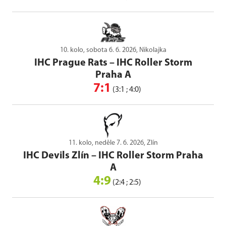
10. kolo, sobota 6. 6. 2026, Nikolajka
IHC Prague Rats
–
IHC Roller Storm
Praha A
7:1
(3:1 ; 4:0)
11. kolo, neděle 7. 6. 2026, Zlín
IHC Devils Zlín
–
IHC Roller Storm Praha
A
4:9
(2:4 ; 2:5)