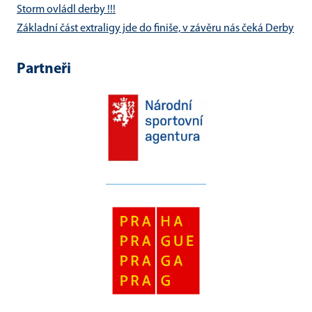
Storm ovládl derby !!!
Základní část extraligy jde do finiše, v závěru nás čeká Derby
Partneři
__________________