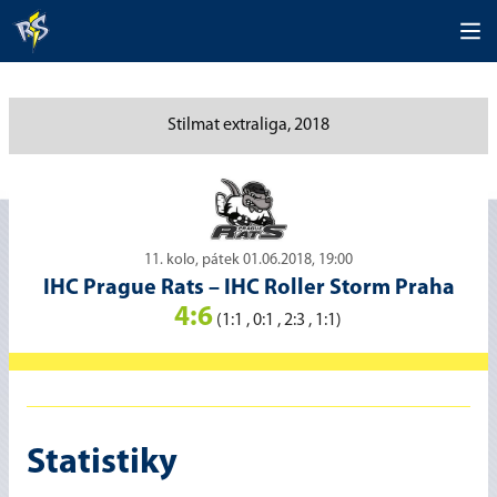
Stilmat extraliga, 2018
11. kolo, pátek 01.06.2018, 19:00
IHC Prague Rats
–
IHC Roller Storm Praha
4:6
(1:1 , 0:1 , 2:3 , 1:1)
Statistiky