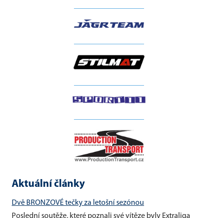
__________________
__________________
__________________
__________________
Aktuální články
Dvě BRONZOVÉ tečky za letošní sezónou
Poslední soutěže, které poznali své vítěze byly Extraliga