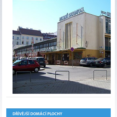
DŘÍVĚJŠÍ DOMÁCÍ PLOCHY