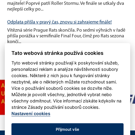
majitele! Poprvé patří Roller Stormu. Ve finále se utkaly dva
nejlepší celky po...
Odplata přišla v pravý čas, znovu si zahrajeme finále!
Vítězná série Prague Rats skončila. Po sedmi výhrách v řadě
přišla porážka v semifinále Final Four, čímž pro Rats sezona
končí...
Tato webová stránka používá cookies
Tyto webové stránky používají k poskytování služeb,
personalizaci reklam a analýze návštěvnosti soubory
cookies. Některé z nich jsou k fungování stránky
nezbytné, ale o některých můžete rozhodnout sami.
Více o používání souborů cookies se dozvíte níže.
Můžete je povolit všechny, jednotlivě vybrat nebo
všechny odmítnout. Více informací získáte kdykoliv na
stránce Zásady používání souborů cookies.
Nastavení cookies
Přijmout vše