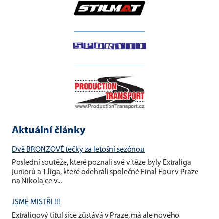
__________________
__________________
Aktuální články
Dvě BRONZOVÉ tečky za letošní sezónou
Poslední soutěže, které poznali své vítěze byly Extraliga
juniorů a 1.liga, které odehráli společné Final Four v Praze
na Nikolajce v...
JSME MISTŘI !!!
Extraligový titul sice zůstává v Praze, má ale nového