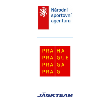
__________________
__________________
__________________