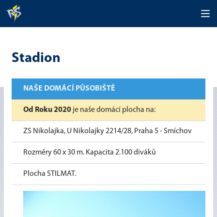
Stadion
NAŠE DOMÁCÍ PŮSOBIŠTĚ
Od Roku 2020
je naše domácí plocha na:
ZS Nikolajka, U Nikolajky 2214/28, Praha 5 - Smíchov
Rozměry 60 x 30 m. Kapacita 2.100 diváků
Plocha STILMAT.