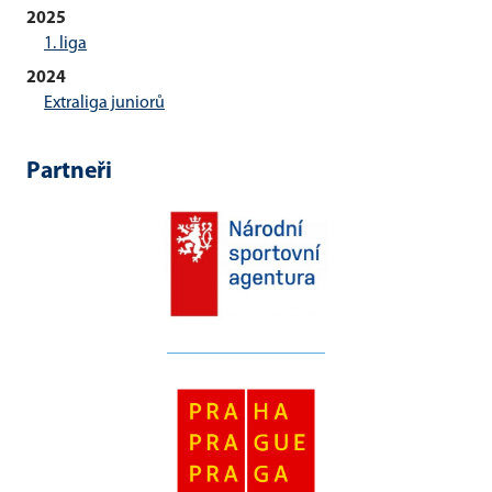
2025
1. liga
2024
Extraliga juniorů
Partneři
__________________