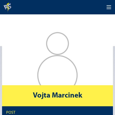
Vojta Marcinek
POST