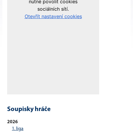
Soupisky hráče
2026
1. liga