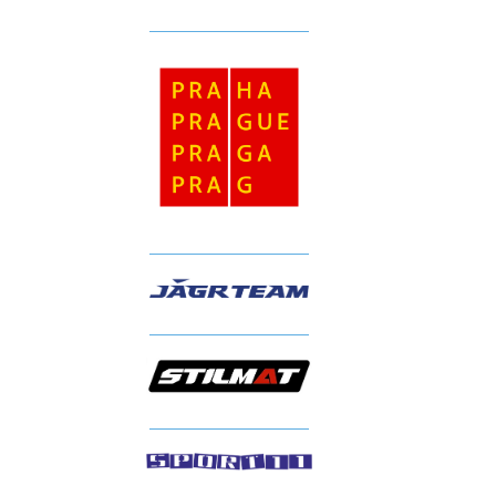
__________________
__________________
__________________
__________________