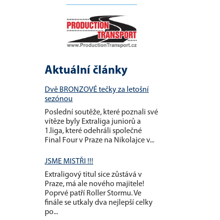
__________________
Aktuální články
Dvě BRONZOVÉ tečky za letošní
sezónou
Poslední soutěže, které poznali své
vítěze byly Extraliga juniorů a
1.liga, které odehráli společné
Final Four v Praze na Nikolajce v...
JSME MISTŘI !!!
Extraligový titul sice zůstává v
Praze, má ale nového majitele!
Poprvé patří Roller Stormu. Ve
finále se utkaly dva nejlepší celky
po...