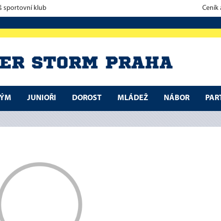
š sportovní klub
Ceník
TÝM
JUNIOŘI
DOROST
MLÁDEŽ
NÁBOR
PAR