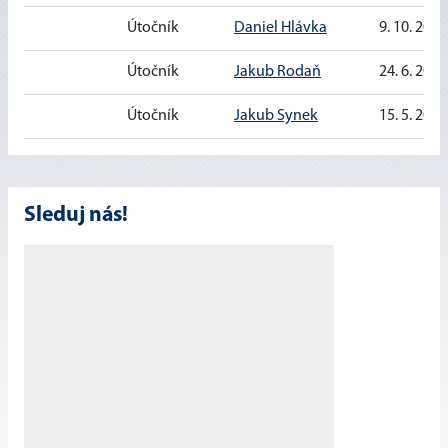
Útočník
Daniel Hlávka
9. 10. 2010
Útočník
Jakub Rodaň
24. 6. 2010
Útočník
Jakub Synek
15. 5. 2010
Sleduj nás!