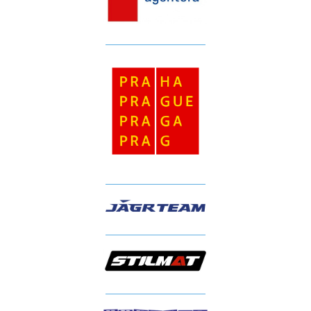
__________________
__________________
__________________
__________________