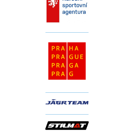
__________________
__________________
__________________