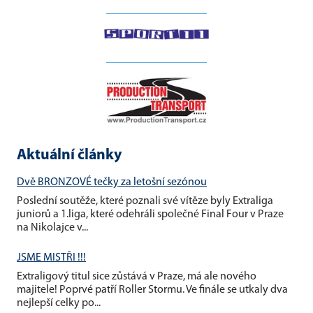
__________________
__________________
Aktuální články
Dvě BRONZOVÉ tečky za letošní sezónou
Poslední soutěže, které poznali své vítěze byly Extraliga
juniorů a 1.liga, které odehráli společné Final Four v Praze
na Nikolajce v...
JSME MISTŘI !!!
Extraligový titul sice zůstává v Praze, má ale nového
majitele! Poprvé patří Roller Stormu. Ve finále se utkaly dva
nejlepší celky po...